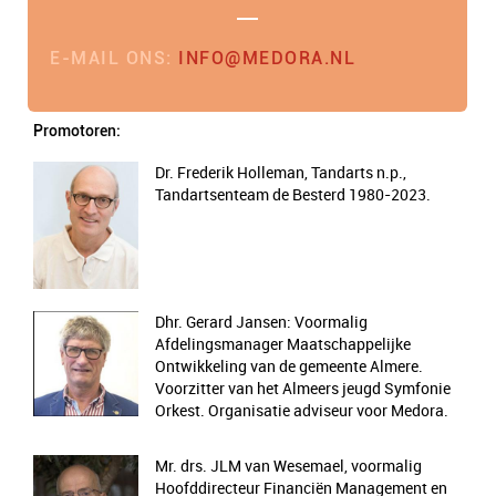
E-MAIL ONS:
INFO@MEDORA.NL
Promotoren:
Dr. Frederik Holleman, Tandarts n.p.,
Tandartsenteam de Besterd 1980-2023.
Dhr. Gerard Jansen: Voormalig
Afdelingsmanager Maatschappelijke
Ontwikkeling van de gemeente Almere.
Voorzitter van het Almeers jeugd Symfonie
Orkest. Organisatie adviseur voor Medora.
Mr. drs. JLM van Wesemael, voormalig
Hoofddirecteur Financiën Management en