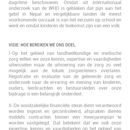
dagritme beschouwen. Omdat uit internationaal
onderzoek van de WHO is gebleken dat pijn aan het
gebit in Nepal en vergelijkbare landen de meest
voorkomende oorzaak is van het verzuim op school en
werk en omdat kinderen de toekomst zijn van een volk.
VISIE: HOE BEREIKEN WE ONS DOEL.
I-Op het gebied van tandheelkundige en medische
zorg willen we onze kennis, expertise en vaardigheden
uitwisselen maar de uitvoering van de zorg zo veel
mogelijk aan de lokale zorgverleners overlaten.
Registratie en evaluatie van de geleverde zorg en
onderzoek naar de ervaring en mening van kinderen,
ouders, leerkrachten en bestuursleden over onze
bijdrage is een belangrijk onderdeel..
II-De noodzakelijke financiële steun dient verantwoord
worden ingezet en gecontroleerd, afspraken dienen
middels contracten binnen een meerjarenplan te
worden vastgelegd. Dat betekent dat we ook onze
expertise, kennis en vaardigheden op het gebied van