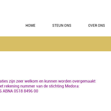
HOME
STEUN ONS
OVER ONS
ties zijn zeer welkom en kunnen worden overgemaakt
et rekening nummer van de stichting Medora:
6 ABNA 0518 8496 00