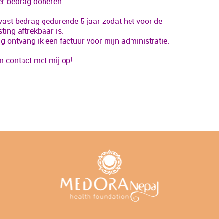
er bedrag doneren
vast bedrag gedurende 5 jaar zodat het voor de
sting aftrekbaar is.
g ontvang ik een factuur voor mijn administratie.
 contact met mij op!