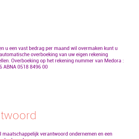
en u een vast bedrag per maand wil overmaken kunt u
automatische overboeking van uw eigen rekening
ellen. Overboeking op het rekening nummer van Medora :
6 ABNA 0518 8496 00
ntwoord
il maatschappelijk verantwoord ondernemen en een